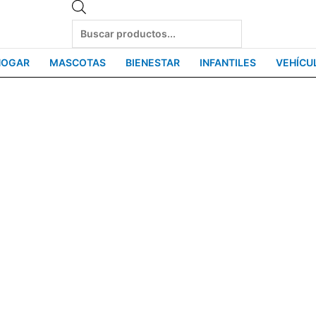
Products
search
HOGAR
MASCOTAS
BIENESTAR
INFANTILES
VEHÍCU