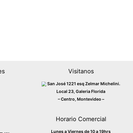
es
Visitanos
San José 1221 esq Zelmar Michelini.
Local 23, Galeria Florida
– Centro, Montevideo –
Horario Comercial
Lunes a Viernes de 10 a 19hrs