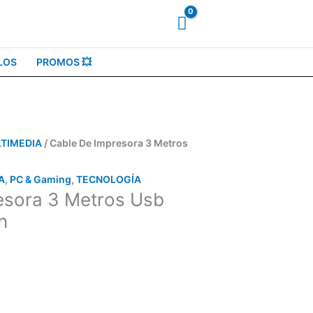
LOS
PROMOS 💥
TIMEDIA
/ Cable De Impresora 3 Metros
A
,
PC & Gaming
,
TECNOLOGÍA
esora 3 Metros Usb
n