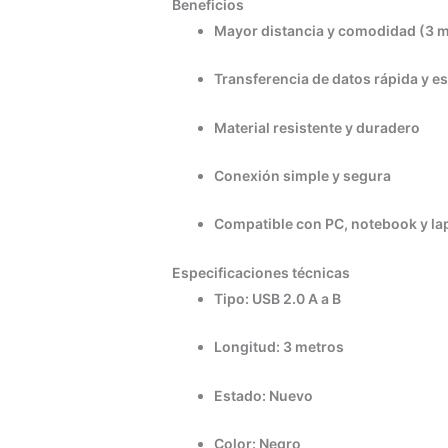
Beneficios
Mayor distancia y comodidad (3 
Transferencia de datos rápida y es
Material resistente y duradero
Conexión simple y segura
Compatible con PC, notebook y la
Especificaciones técnicas
Tipo: USB 2.0 A a B
Longitud: 3 metros
Estado: Nuevo
Color: Negro