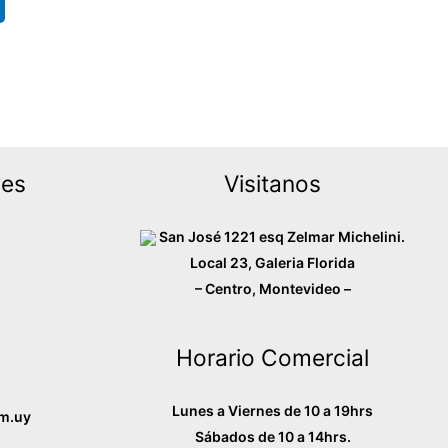
des
Visitanos
San José 1221 esq Zelmar Michelini.
Local 23, Galeria Florida
– Centro, Montevideo –
Horario Comercial
Lunes a Viernes de 10 a 19hrs
m.uy
Sábados de 10 a 14hrs.