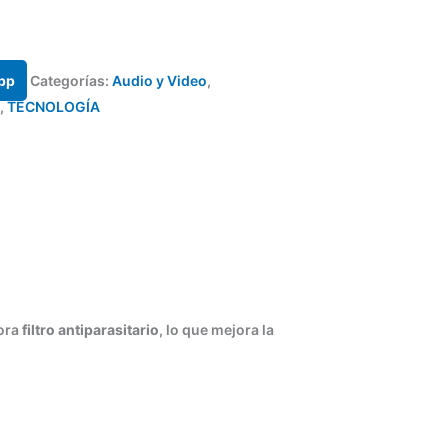
pp
Categorías:
Audio y Video
,
,
TECNOLOGÍA
pora
filtro antiparasitario
, lo que mejora la