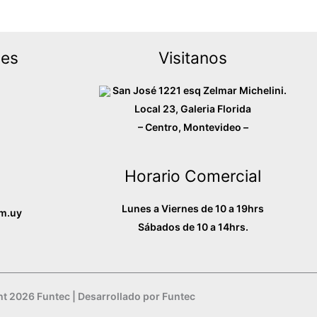
des
Visitanos
San José 1221 esq Zelmar Michelini.
Local 23, Galeria Florida
– Centro, Montevideo –
Horario Comercial
Lunes a Viernes de 10 a 19hrs
m.uy
Sábados de 10 a 14hrs.
t 2026 Funtec | Desarrollado por Funtec