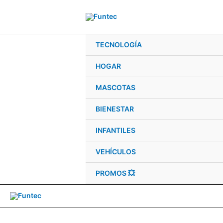
Ir
al
contenido
TECNOLOGÍA
HOGAR
MASCOTAS
BIENESTAR
INFANTILES
VEHÍCULOS
PROMOS 💥