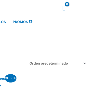
LOS
PROMOS 💥
OFERTA!