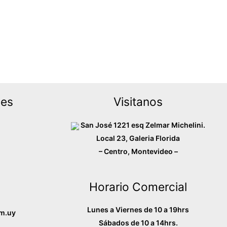
des
Visitanos
San José 1221 esq Zelmar Michelini.
Local 23, Galeria Florida
– Centro, Montevideo –
Horario Comercial
Lunes a Viernes de 10 a 19hrs
m.uy
Sábados de 10 a 14hrs.