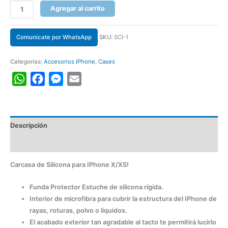
Agregar al carrito
Comunicate por WhatsApp
SKU:
SCI-1
Categorías:
Accesorios IPhone
,
Cases
WhatsApp
Facebook
Messenger
Email
Descripción
Información adicional
Carcasa de Silicona para IPhone X/XS!
Funda Protector Estuche de silicona rígida.
Interior de microfibra para cubrir la estructura del IPhone de
rayas, roturas, polvo o liquidos.
El acabado exterior tan agradable al tacto te permitirá lucirlo