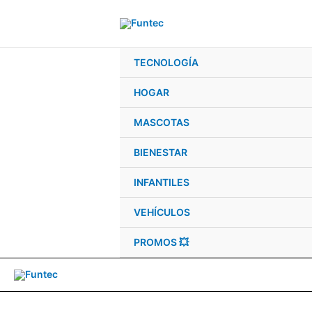
Ir
al
contenido
TECNOLOGÍA
HOGAR
MASCOTAS
BIENESTAR
INFANTILES
VEHÍCULOS
PROMOS 💥