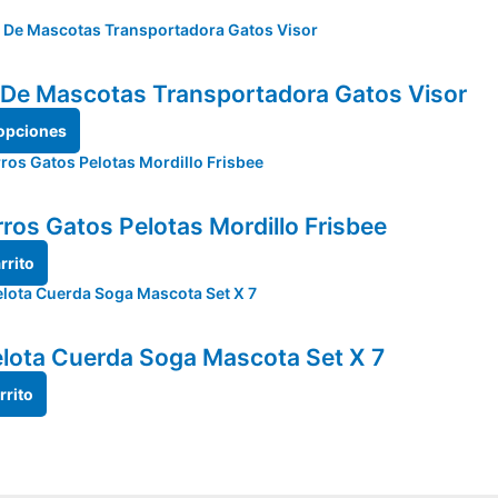
 De Mascotas Transportadora Gatos Visor
 opciones
rros Gatos Pelotas Mordillo Frisbee
rrito
elota Cuerda Soga Mascota Set X 7
rrito