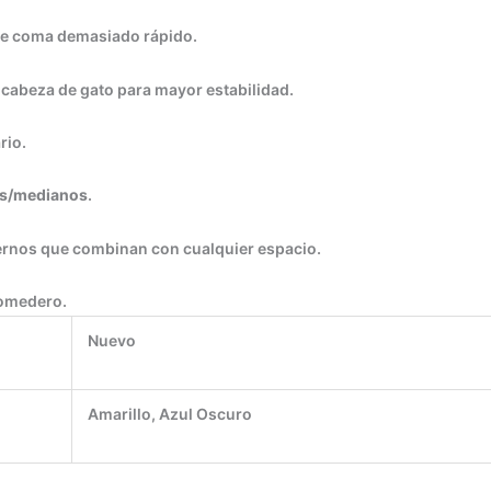
ue coma demasiado rápido.
cabeza de gato para mayor estabilidad.
rio.
os/medianos
.
rnos que combinan con cualquier espacio.
comedero.
Nuevo
Amarillo, Azul Oscuro