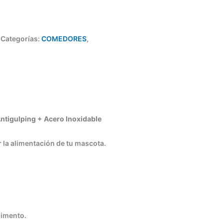
Categorías:
COMEDORES
,
ntigulping + Acero Inoxidable
 la alimentación de tu mascota.
limento.