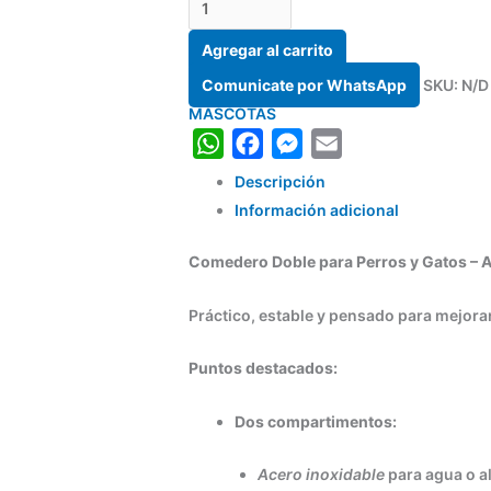
Agregar al carrito
Comunicate por WhatsApp
SKU:
N/D
MASCOTAS
WhatsApp
Facebook
Messenger
Email
Descripción
Información adicional
Comedero Doble para Perros y Gatos – A
Práctico, estable y pensado para mejorar
Puntos destacados:
Dos compartimentos:
Acero inoxidable
para agua o a