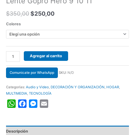
Lente Gopro Hero 9 10 11
$
350,00
$
250,00
Colores
Agregar al carrito
Comunicate por WhatsApp
SKU:
N/D
Categorías:
Audio y Video
,
DECORACIÓN Y ORGANIZACIÓN
,
HOGAR
,
MULTIMEDIA
,
TECNOLOGÍA
WhatsApp
Facebook
Messenger
Email
Descripción