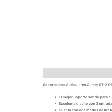
Descripción
Información adicional
Soporte para Auriculares Gamer ST-2 
El mejor Soporte sobrio para cu
Excelente diseño con 3 entrada
Cuenta con dos modos de luz R