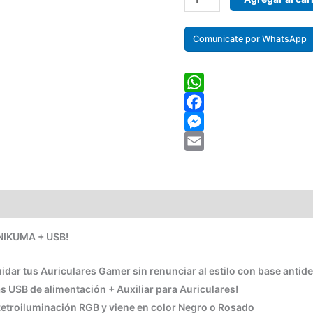
Comunicate por WhatsApp
WhatsApp
Facebook
Messenger
Email
ONIKUMA + USB!
idar tus Auriculares Gamer sin renunciar al estilo con base antide
s USB de alimentación + Auxiliar para Auriculares!
etroiluminación RGB y viene en color Negro o Rosado