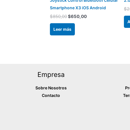
Joystick Control Bluetooth Celular
2.
Smartphone X3 iOS Android
$
2
$
850,00
$
650,00
A
Leer más
Empresa
Sobre Nosotros
Pr
Contacto
Ter