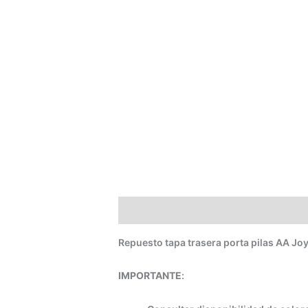
Descripción
Información adicional
Repuesto tapa trasera porta pilas AA Jo
IMPORTANTE
: