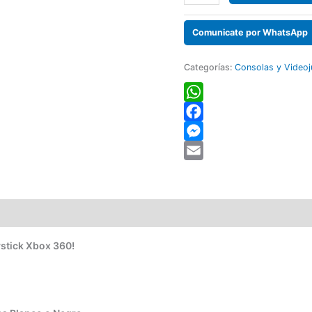
Comunicate por WhatsApp
Categorías:
Consolas y Video
WhatsApp
Facebook
Messenger
Email
ystick Xbox 360!