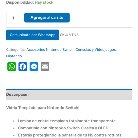
Disponibilidad:
Hay stock
Agregar al carrito
Comunicate por WhatsApp
SKU:
VTNSL
Categorías:
Accesorios Nintendo Switch
,
Consolas y Videojuegos
,
Nintendo
WhatsApp
Facebook
Messenger
Email
Descripción
Vidrio Templado para Nintendo Switch!
Lamina de cristal templado totalmente transparente.
Compatible con Nintendo Switch Clasica y OLED.
Estarás protegiendo la pantalla de tu NS contra roturas,