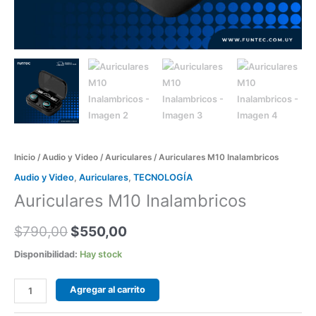
Inicio
/
Audio y Video
/
Auriculares
/ Auriculares M10 Inalambricos
Audio y Video
,
Auriculares
,
TECNOLOGÍA
Auriculares M10 Inalambricos
$
790,00
$
550,00
Disponibilidad:
Hay stock
Agregar al carrito