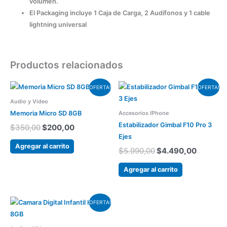
volumen.
El Packaging incluye 1 Caja de Carga, 2 Audífonos y 1 cable
lightning universal
Productos relacionados
El
El
El
El
OFERTA!
OFERTA!
precio
precio
precio
precio
Audio y Video
original
actual
original
actual
era:
es:
era:
es:
Accesorios IPhone
Memoria Micro SD 8GB
$350,00.
$200,00.
$5.990,00.
$4.490,
Estabilizador Gimbal F10 Pro 3
$
350,00
$
200,00
Ejes
Agregar al carrito
$
5.990,00
$
4.490,00
Agregar al carrito
El
El
Este
OFERTA!
precio
precio
producto
original
actual
tiene