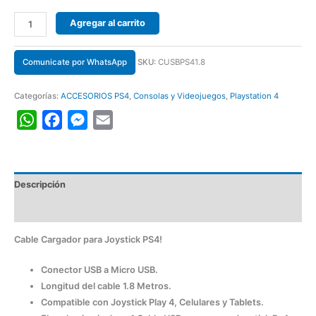
Agregar al carrito
Comunicate por WhatsApp
SKU:
CUSBPS41.8
Categorías:
ACCESORIOS PS4
,
Consolas y Videojuegos
,
Playstation 4
WhatsApp
Facebook
Messenger
Email
Descripción
Información adicional
Cable Cargador para Joystick PS4!
Conector USB a Micro USB.
Longitud del cable 1.8 Metros.
Compatible con Joystick Play 4, Celulares y Tablets.