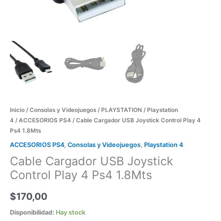
Inicio
/
Consolas y Videojuegos
/
PLAYSTATION
/
Playstation
4
/
ACCESORIOS PS4
/ Cable Cargador USB Joystick Control Play 4
Ps4 1.8Mts
ACCESORIOS PS4
,
Consolas y Videojuegos
,
Playstation 4
Cable Cargador USB Joystick
Control Play 4 Ps4 1.8Mts
$
170,00
Disponibilidad:
Hay stock